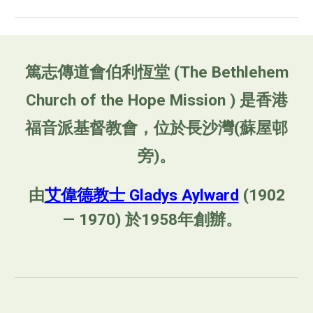
篤志傳道會伯利恆堂 (The Bethlehem
Church of the Hope Mission ) 是香港
福音派基督教會，位於長沙灣(蘇屋邨
旁)。
由
艾偉德教士 Gladys Aylward
(1902
— 1970) 於1958年創辦。