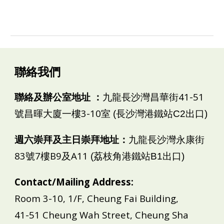
聯絡我們
聯絡及辦公室地址 ：
九龍長沙灣昌華街41-51
號昌暉大廈一樓3-10室
(長沙灣港鐵站C2出口)
週六崇拜及主日崇拜地址：
九龍
長沙灣永康街
83號7樓B9及A11
(
荔枝角
港鐵站
B1
出口)
Contact/Mailing Address:
Room 3-10, 1/F, Cheung Fai Building,
41-51 Cheung Wah Street, Cheung Sha