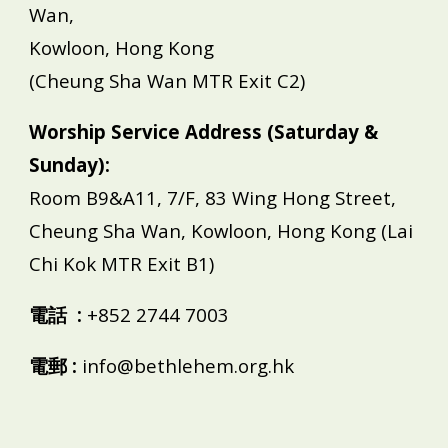
Wan,
Kowloon, Hong Kong
(Cheung Sha Wan MTR Exit C2)
Worship Service Address (Saturday &
Sunday):
Room B9&A11, 7/F, 83 Wing Hong Street,
Cheung Sha Wan, Kowloon, Hong Kong (Lai
Chi Kok MTR Exit B1)
電話 :
+852 2744 7003
電郵 :
info@bethlehem.org.hk