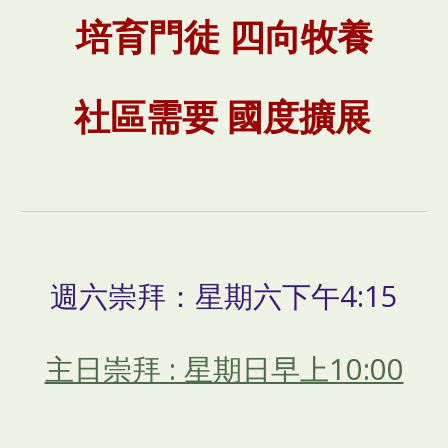
培育門徒 四向牧養
社區需要 國度擴展
週六崇拜：星期六下午4:15
主日崇拜 : 星期日早上10:00